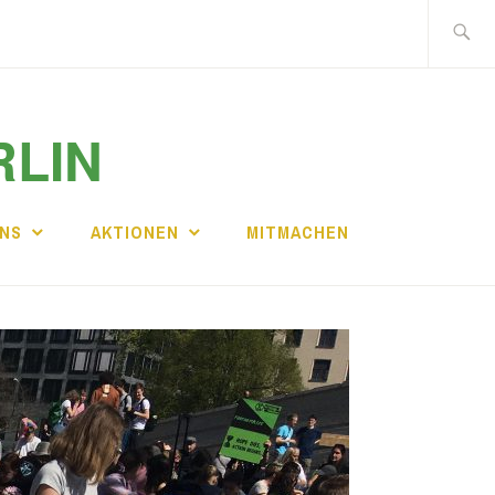
Suche
nach:
RLIN
UNS
AKTIONEN
MITMACHEN