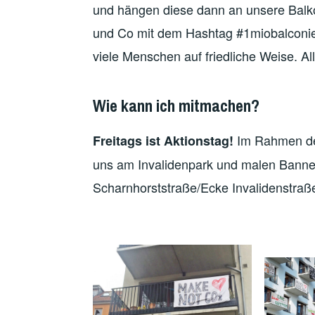
und hängen diese dann an unsere Balk
und Co mit dem Hashtag #1miobalconies
viele Menschen auf friedliche Weise. A
Wie kann ich mitmachen?
Im Rahmen des 
Freitags ist Aktionstag!
uns am Invalidenpark und malen Banner 
Scharnhorststraße/Ecke Invalidenstraß