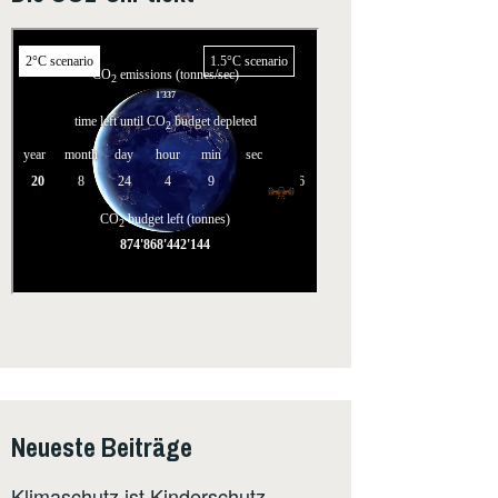
Neueste Beiträge
Klimaschutz ist Kinderschutz –