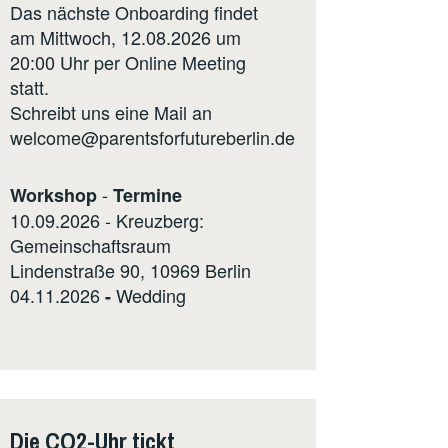
Das nächste Onboarding findet
am Mittwoch, 12.08.2026 um
20:00 Uhr per Online Meeting
statt.
Schreibt uns eine Mail an
welcome@parentsforfutureberlin.de
-
Workshop
Termine
10.09.2026 - Kreuzberg:
Gemeinschaftsraum
Lindenstraße 90, 10969 Berlin
04.11.2026
Wedding
-
Die CO2-Uhr tickt