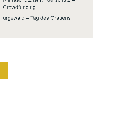
Crowdfunding
urgewald – Tag des Grauens
E