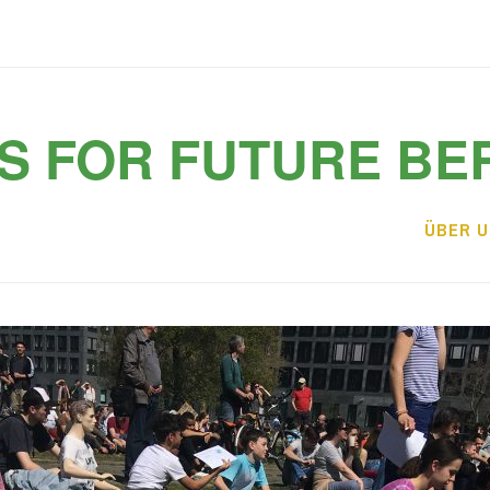
S FOR FUTURE BE
ÜBER 