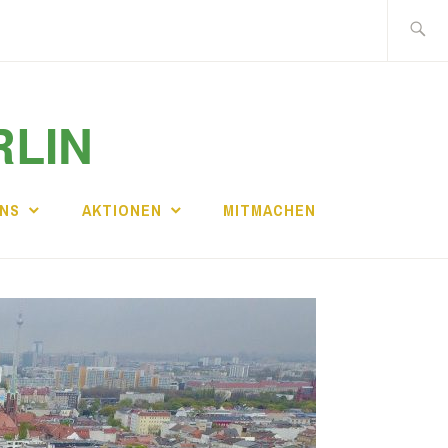
Suche
nach:
RLIN
UNS
AKTIONEN
MITMACHEN