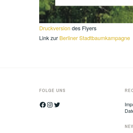
Druckversion
des Flyers
Link zur
Berliner Stadtbaumkampagne
FOLGE UNS
RE
Facebook
Instagram
Twitter
Imp
Dat
NE