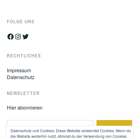
FOLGE UNS
Facebook
Instagram
Twitter
RECHTLICHES
Impressum
Datenschutz
NEWSLETTER
Hier abonnieren
S
SUCHE
u
Datenschutz und Cookies: Diese Website verwendet Cookies. Wenn du
c
die Website weiterhin nutzt, stimmst du der Verwendung von Cookies