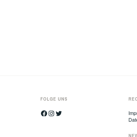
FOLGE UNS
RE
Facebook
Instagram
Twitter
Imp
Dat
NE