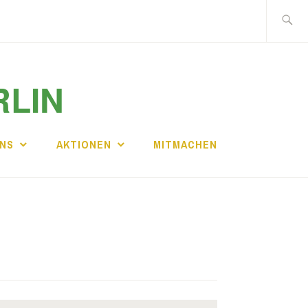
Suche
nach:
RLIN
UNS
AKTIONEN
MITMACHEN