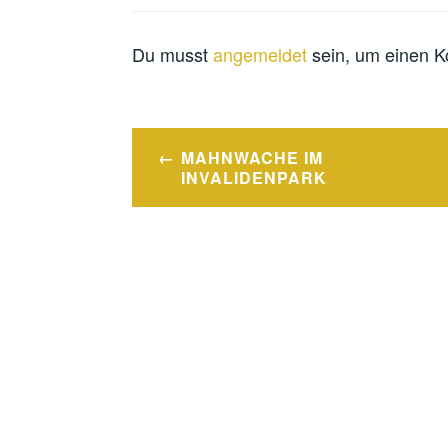
Du musst
angemeldet
sein, um einen 
Beitragsnavigation
MAHNWACHE IM
INVALIDENPARK