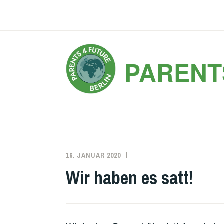
Zum
Inhalt
springen
PARENT
16. JANUAR 2020
KATRIN
Wir haben es satt!