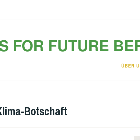
S FOR FUTURE BE
ÜBER 
Klima-Botschaft