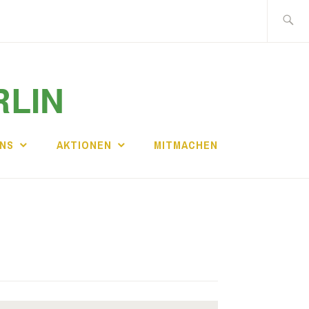
Suche
nach:
RLIN
UNS
AKTIONEN
MITMACHEN