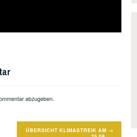
tar
Kommentar abzugeben.
ÜBERSICHT KLIMASTREIK AM
25.09.