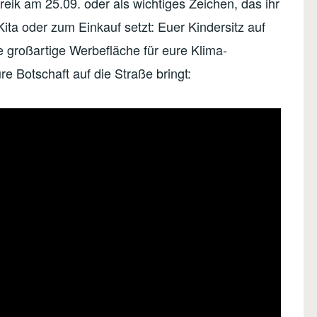
eik am 25.09. oder als wichtiges Zeichen, das ihr
ita oder zum Einkauf setzt: Euer Kindersitz auf
 großartige Werbefläche für eure Klima-
ure Botschaft auf die Straße bringt: