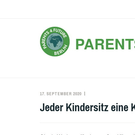
Zum
Inhalt
springen
PARENT
17. SEPTEMBER 2020
KATRIN
Jeder Kindersitz eine 