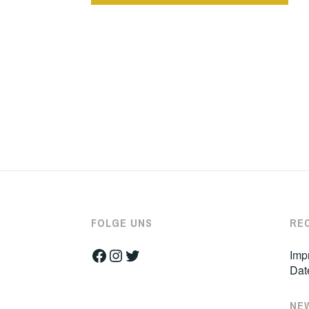
FOLGE UNS
RE
Facebook
Instagram
Twitter
Imp
Dat
NE