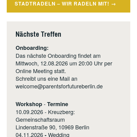
STADTRADELN – WIR RADELN MIT!
Nächste Treffen
Onboarding:
Das nächste Onboarding findet am
Mittwoch, 12.08.2026 um 20:00 Uhr per
Online Meeting statt.
Schreibt uns eine Mail an
welcome@parentsforfutureberlin.de
-
Workshop
Termine
10.09.2026 - Kreuzberg:
Gemeinschaftsraum
Lindenstraße 90, 10969 Berlin
04.11.2026
Wedding
-